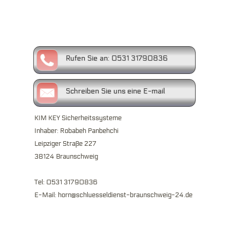
Rufen Sie an:
0531 31790836
Schreiben Sie uns eine
E-mail
KIM KEY Sicherheitssysteme
Inhaber: Robabeh Panbehchi
Leipziger Straße 227
38124 Braunschweig
Tel: 0531 31790836
E-Mail: horn@schluesseldienst-braunschweig-24.de